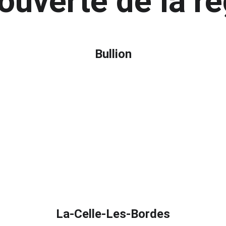
ouverte de la ré
Bullion
La-Celle-Les-Bordes