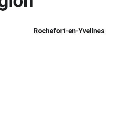
gion
Rochefort-en-Yvelines